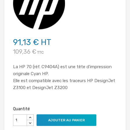
91,13 € HT
109,36 €
TTC
La HP 70 (réf. C9404A) est une tête d'impression
originale Cyan HP.
Elle est compatible avec les traceurs HP DesignJet
Z3100 et DesignJet Z3200
Quantité
AJOUTER AU PANIER