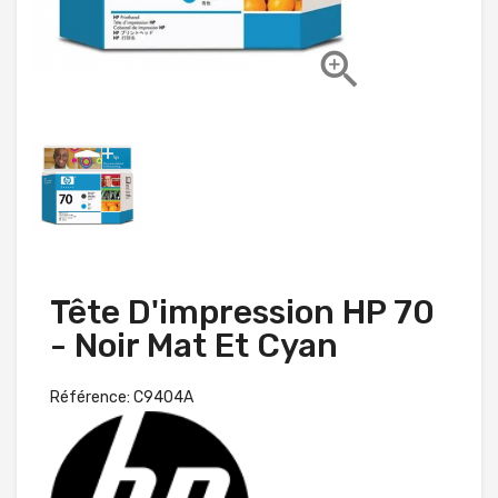

Tête D'impression HP 70
- Noir Mat Et Cyan
Référence: C9404A