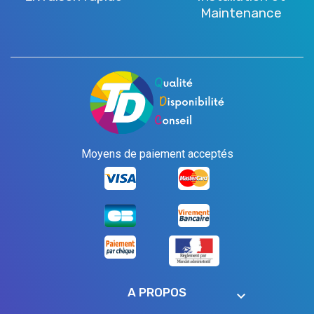
Maintenance
Moyens de paiement acceptés
A PROPOS
keyboard_arrow_down