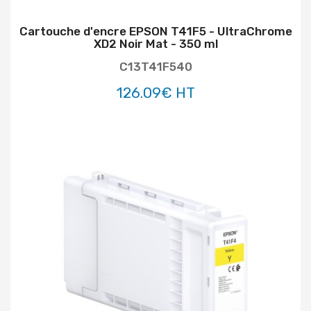
Cartouche d'encre EPSON T41F5 - UltraChrome
XD2 Noir Mat - 350 ml
C13T41F540
126.09€ HT