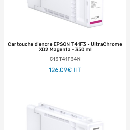
Cartouche d'encre EPSON T41F3 - UltraChrome
XD2 Magenta - 350 ml
C13T41F34N
126.09€ HT