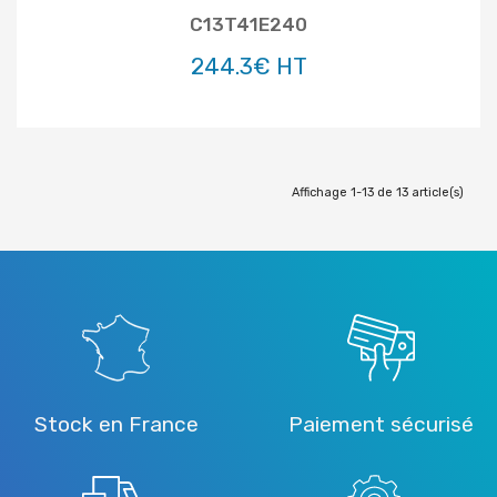
C13T41E240
244.3€ HT
Affichage 1-13 de 13 article(s)
Stock en France
Paiement sécurisé