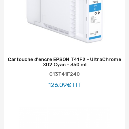
Cartouche d'encre EPSON T41F2 - UltraChrome
XD2 Cyan - 350 ml
C13T41F240
126.09€ HT