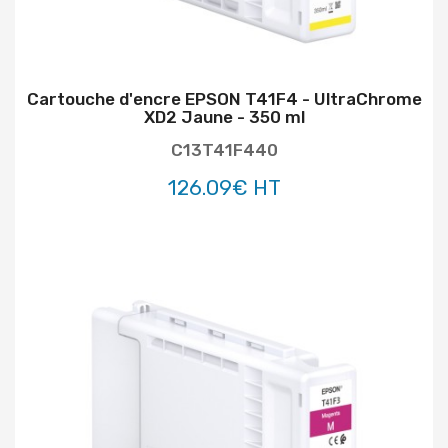
Cartouche d'encre EPSON T41F4 - UltraChrome
XD2 Jaune - 350 ml
C13T41F440
126.09€ HT