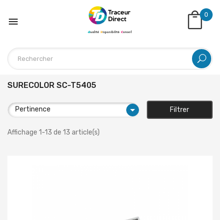
0

SURECOLOR SC-T5405

Pertinence
Filtrer
Affichage 1-13 de 13 article(s)