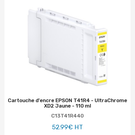
Cartouche d'encre EPSON T41R4 - UltraChrome
XD2 Jaune - 110 ml
C13T41R440
52.99€ HT