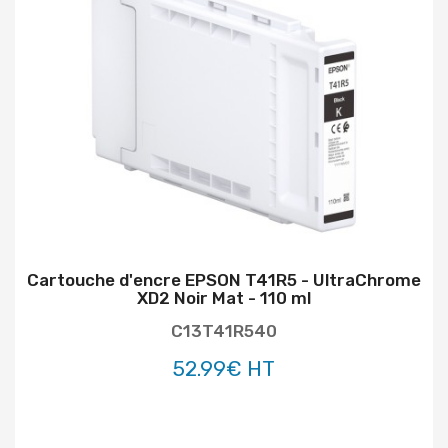
Cartouche d'encre EPSON T41R5 - UltraChrome
XD2 Noir Mat - 110 ml
C13T41R540
52.99€ HT