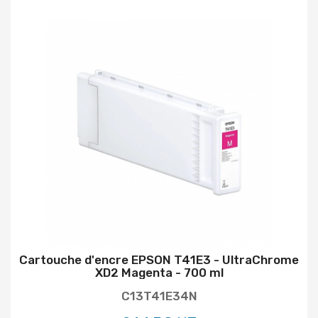
Cartouche d'encre EPSON T41E3 - UltraChrome
XD2 Magenta - 700 ml
C13T41E34N