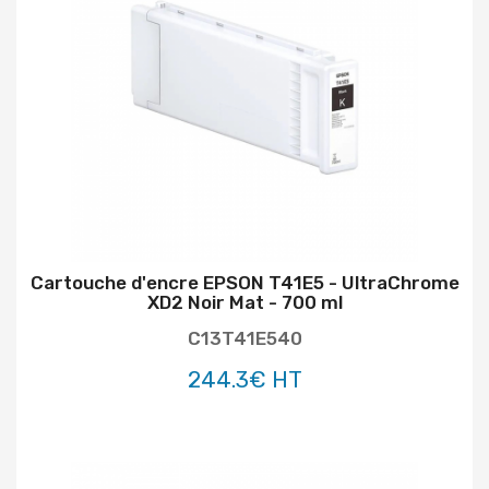
Cartouche d'encre EPSON T41E5 - UltraChrome
XD2 Noir Mat - 700 ml
C13T41E540
244.3€ HT