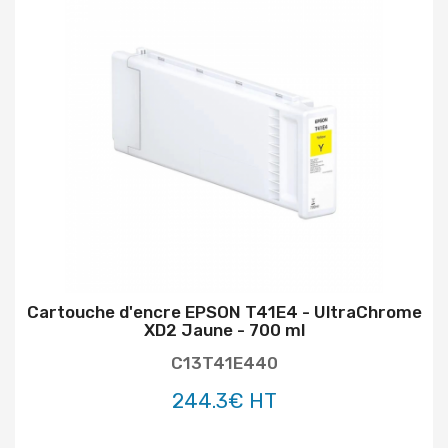
Cartouche d'encre EPSON T41E4 - UltraChrome
XD2 Jaune - 700 ml
C13T41E440
244.3€ HT