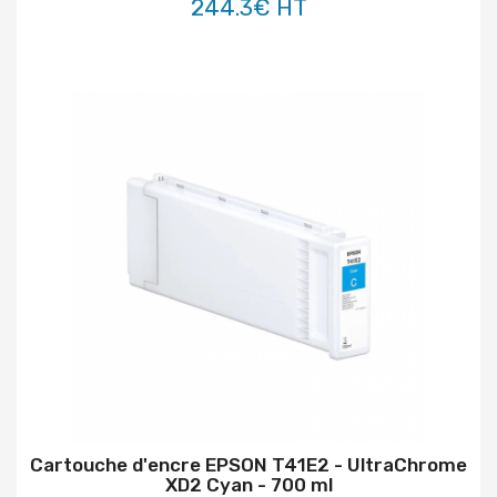
244.3€ HT
Cartouche d'encre EPSON T41E2 - UltraChrome
XD2 Cyan - 700 ml