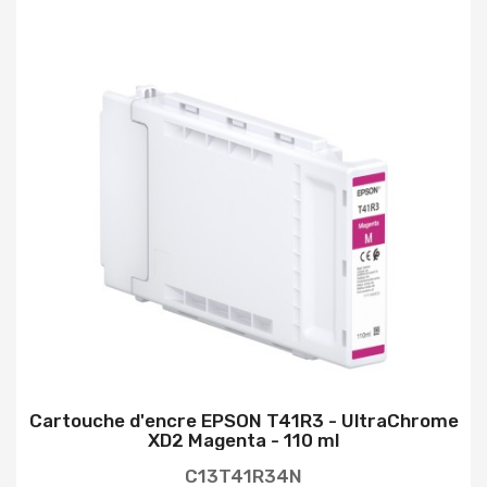
Cartouche d'encre EPSON T41R3 - UltraChrome
XD2 Magenta - 110 ml
C13T41R34N