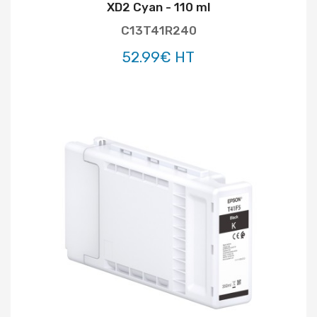
XD2 Cyan - 110 ml
C13T41R240
52.99€ HT