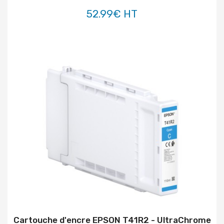
52.99€ HT
Cartouche d'encre EPSON T41R2 - UltraChrome