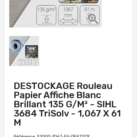

DESTOCKAGE Rouleau
Papier Affiche Blanc
Brillant 135 G/m² - SIHL
3684 TriSolv - 1,067 X 61
M
Référence: 32000-1067-FV-DESTOCK