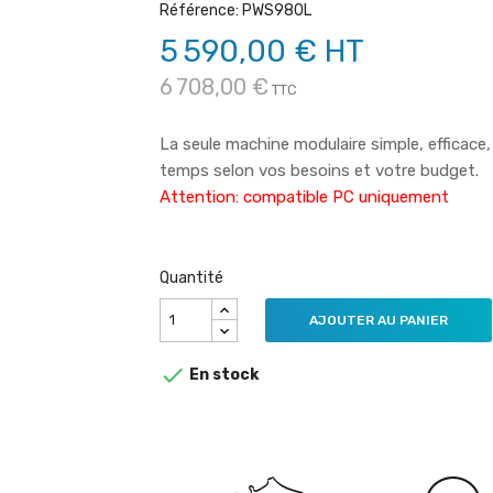
Référence: PWS980L
5 590,00 € HT
6 708,00 €
TTC
La seule machine modulaire simple, efficace
temps selon vos besoins et votre budget.
Attention: compatible PC uniquement
Quantité
AJOUTER AU PANIER

En stock