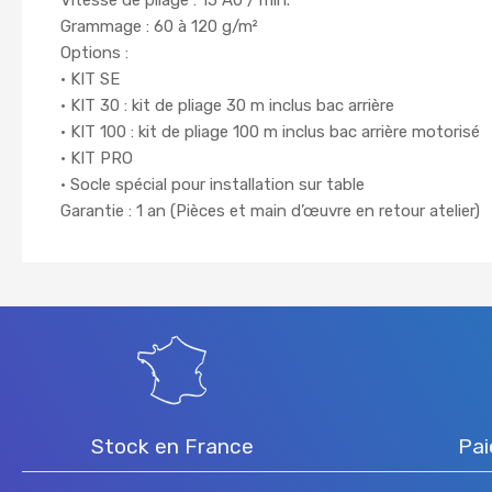
Vitesse de pliage : 15 A0 / min.
Grammage : 60 à 120 g/m²
Options :
• KIT SE
• KIT 30 : kit de pliage 30 m inclus bac arrière
• KIT 100 : kit de pliage 100 m inclus bac arrière motorisé
• KIT PRO
• Socle spécial pour installation sur table
Garantie : 1 an (Pièces et main d’œuvre en retour atelier)
Stock en France
Pai