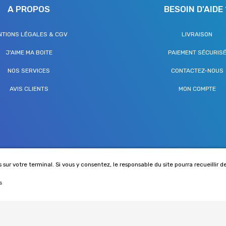
A PROPOS
BESOIN D'AIDE 
NTIONS LÉGALES & CGV
LIVRAISON
J'AIME MA BOITE
PAIEMENT SÉCURIS
NOS SERVICES
CONTACTEZ-NOUS
AVIS CLIENTS
MON COMPTE
 sur votre terminal. Si vous y consentez, le responsable du site pourra recueillir d
s