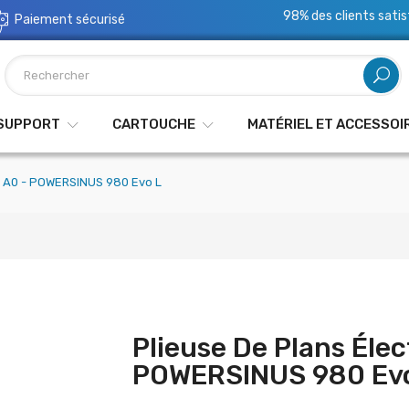
98% des clients satis
Paiement sécurisé
 SUPPORT
CARTOUCHE
MATÉRIEL ET ACCESSOI
ue A0 - POWERSINUS 980 Evo L
Plieuse De Plans Élec
POWERSINUS 980 Ev