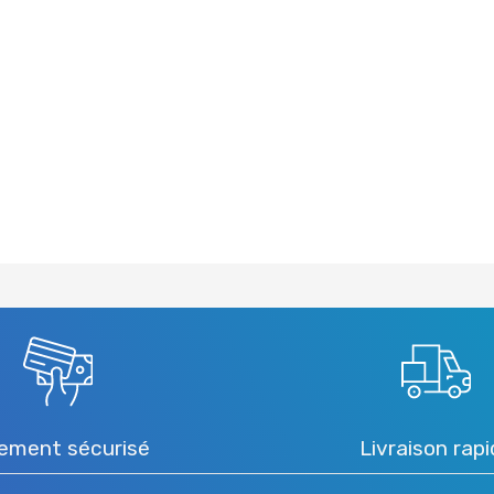
ement sécurisé
Livraison rap