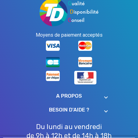
Moyens de paiement acceptés
A PROPOS
keyboard_arrow_down
BESOIN D'AIDE ?
keyboard_arrow_down
Du lundi au vendredi
de 9h à 12h et de 14h à 18h