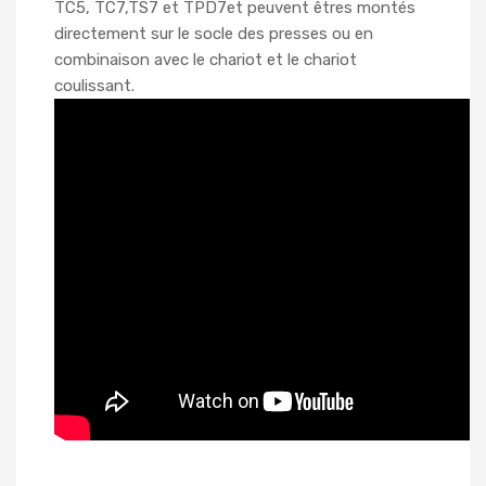
TC5, TC7,TS7 et TPD7et peuvent êtres montés
directement sur le socle des presses ou en
combinaison avec le chariot et le chariot
coulissant.