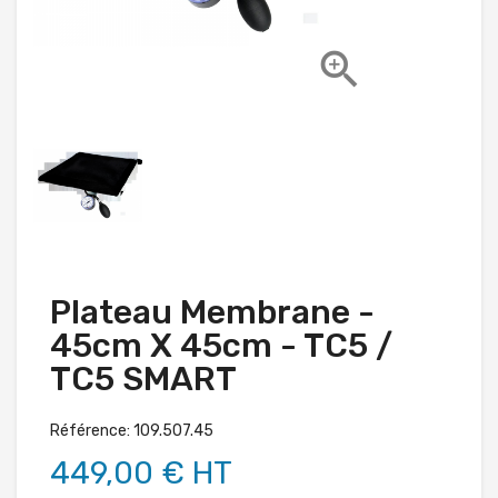

Plateau Membrane -
45cm X 45cm - TC5 /
TC5 SMART
Référence: 109.507.45
449,00 € HT