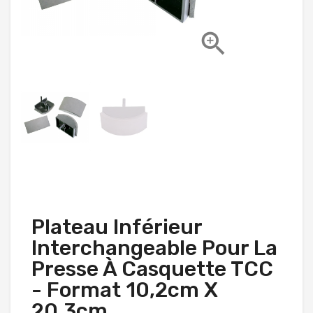

Plateau Inférieur
Interchangeable Pour La
Presse À Casquette TCC
- Format 10,2cm X
20,3cm