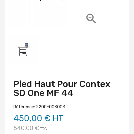

Pied Haut Pour Contex
SD One MF 44
Référence: 2200F003003
450,00 € HT
540,00 €
TTC