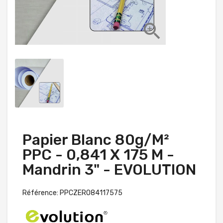

Papier Blanc 80g/m²
PPC - 0,841 X 175 M -
Mandrin 3" - EVOLUTION
Référence: PPCZERO84117575