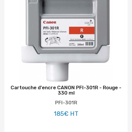
Cartouche d'encre CANON PFI-301R - Rouge -
330 ml
PFI-301R
185€ HT