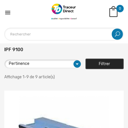
0

IPF 9100

Pertinence
Filtrer
Affichage 1-9 de 9 article(s)