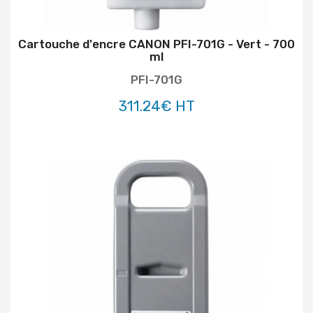
Cartouche d'encre CANON PFI-701G - Vert - 700
ml
PFI-701G
311.24€ HT