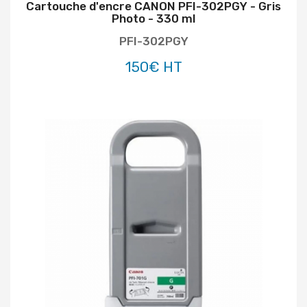
Cartouche d'encre CANON PFI-302PGY - Gris
Photo - 330 ml
PFI-302PGY
150€ HT