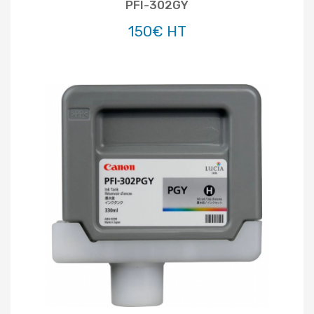
PFI-302GY
150€ HT