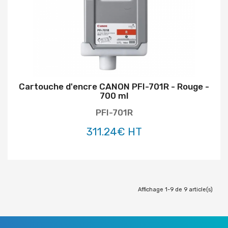
Cartouche d'encre CANON PFI-701R - Rouge -
700 ml
PFI-701R
311.24€ HT
Affichage 1-9 de 9 article(s)