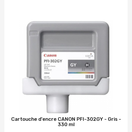
Cartouche d'encre CANON PFI-302GY - Gris -
330 ml