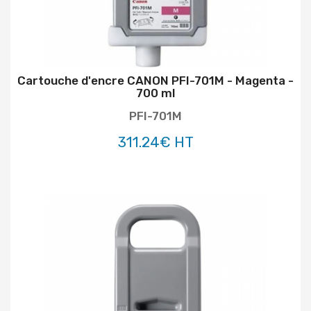
Cartouche d'encre CANON PFI-701M - Magenta -
700 ml
PFI-701M
311.24€ HT