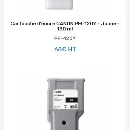
Cartouche d'encre CANON PFI-120Y - Jaune -
130 ml
PFI-120Y
68€ HT