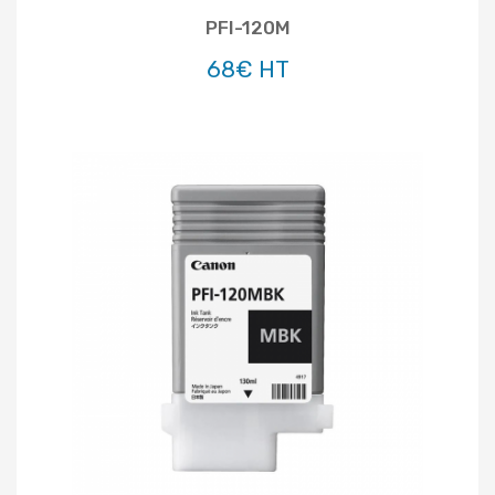
PFI-120M
68€ HT