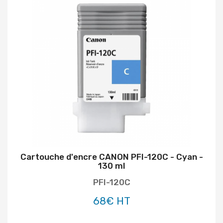
Cartouche d'encre CANON PFI-120C - Cyan -
130 ml
PFI-120C
68€ HT