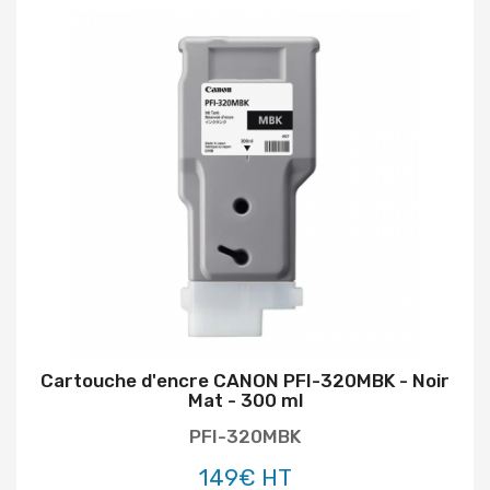
Cartouche d'encre CANON PFI-320MBK - Noir
Mat - 300 ml
PFI-320MBK
149€ HT