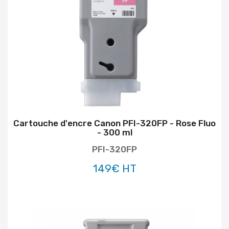
Cartouche d'encre Canon PFI-320FP - Rose Fluo
- 300 ml
PFI-320FP
149€ HT