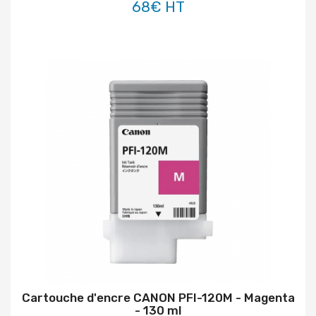
68€ HT
Cartouche d'encre CANON PFI-120M - Magenta
- 130 ml