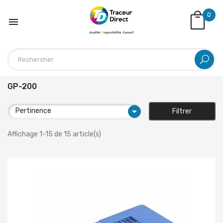
0

GP-200

Pertinence
Filtrer
Affichage 1-15 de 15 article(s)