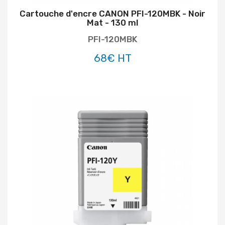
Cartouche d'encre CANON PFI-120MBK - Noir
Mat - 130 ml
PFI-120MBK
68€ HT