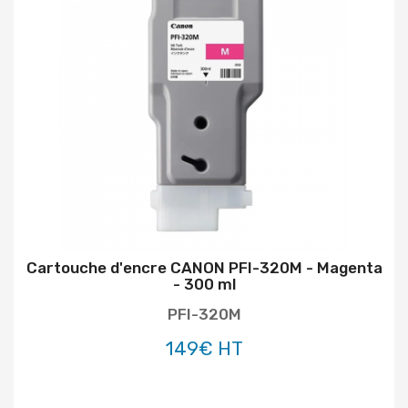
Cartouche d'encre CANON PFI-320M - Magenta
- 300 ml
PFI-320M
149€ HT