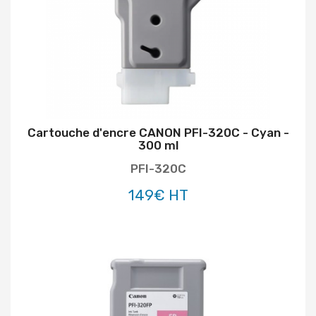
Cartouche d'encre CANON PFI-320C - Cyan -
300 ml
PFI-320C
149€ HT