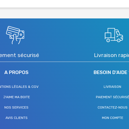
ement sécurisé
Livraison rap
A PROPOS
BESOIN D'AIDE 
NTIONS LÉGALES & CGV
LIVRAISON
J'AIME MA BOITE
PAIEMENT SÉCURIS
NOS SERVICES
CONTACTEZ-NOUS
AVIS CLIENTS
MON COMPTE