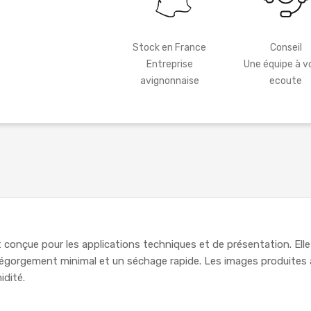
Stock en France
Conseil
Entreprise
Une équipe à v
avignonnaise
ecoute
conçue pour les applications techniques et de présentation. Elle
orgement minimal et un séchage rapide. Les images produites av
idité.