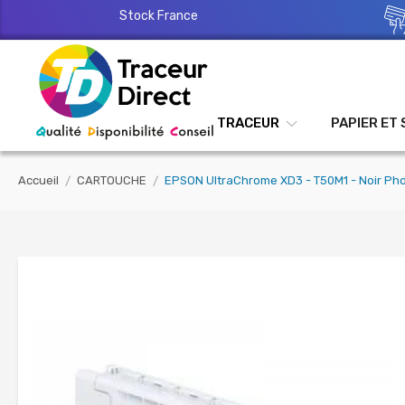
Stock France
TRACEUR
PAPIER ET
Accueil
CARTOUCHE
EPSON UltraChrome XD3 - T50M1 - Noir Pho