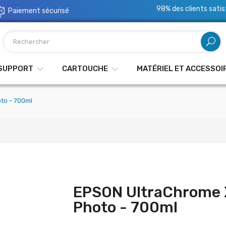
98% des clients satis
Paiement sécurisé
 SUPPORT
CARTOUCHE
MATÉRIEL ET ACCESSOI
to - 700ml
EPSON UltraChrome X
Photo - 700ml