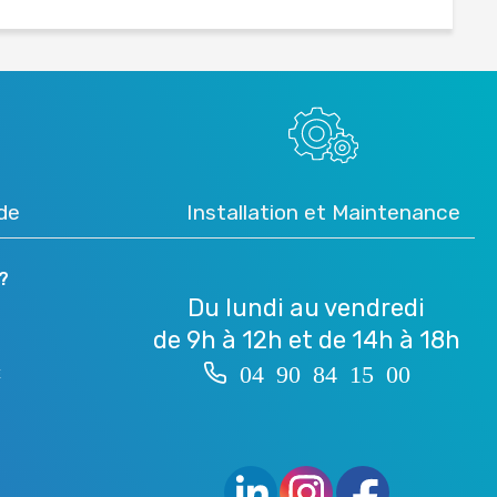
ide
Installation et Maintenance
?
Du lundi au vendredi
de 9h à 12h et de 14h à 18h
04 90 84 15 00
É