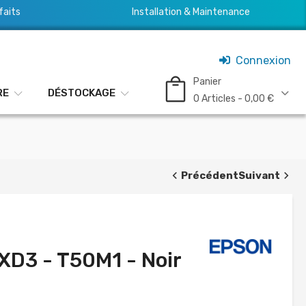
faits
Installation & Maintenance
Connexion
Panier
RE
DÉSTOCKAGE
0 Articles - 0,00 €
Précédent
Suivant
D3 - T50M1 - Noir