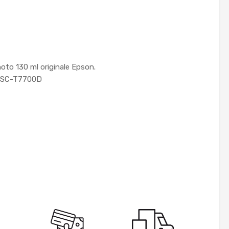
oto 130 ml originale Epson.
on SC-T7700D