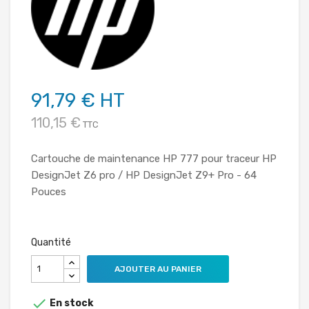
91,79 € HT
110,15 €
TTC
Cartouche de maintenance HP 777 pour traceur HP
DesignJet Z6 pro / HP DesignJet Z9+ Pro - 64
Pouces
Quantité
AJOUTER AU PANIER

En stock