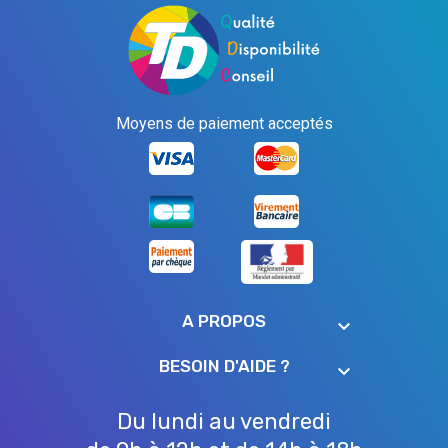
Moyens de paiement acceptés
A PROPOS
keyboard_arrow_down
BESOIN D'AIDE ?
keyboard_arrow_down
Du lundi au vendredi