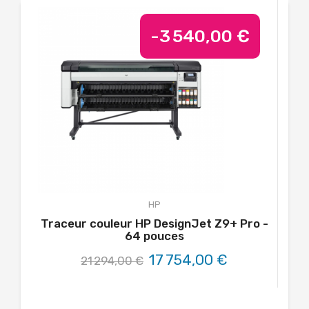
-3 540,00 €
HP
Traceur couleur HP DesignJet Z9+ Pro -
64 pouces
17 754,00 €
21 294,00 €