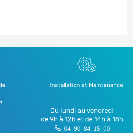
ide
Installation et Maintenance
?
Du lundi au vendredi
de 9h à 12h et de 14h à 18h
04 90 84 15 00
É