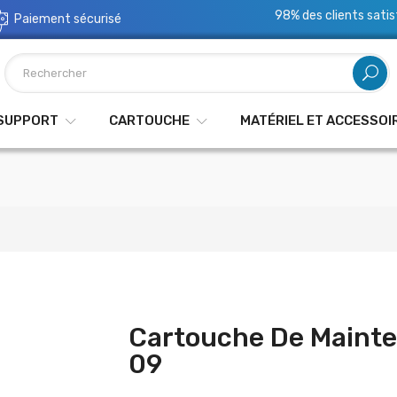
98% des clients satis
Paiement sécurisé
 SUPPORT
CARTOUCHE
MATÉRIEL ET ACCESSOI
Cartouche De Maint
09