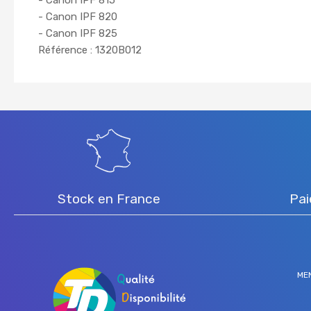
- Canon IPF 815
- Canon IPF 820
- Canon IPF 825
Référence : 1320B012
Stock en France
Pai
ME