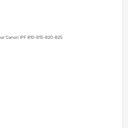
eur Canon IPF 810-815-820-825