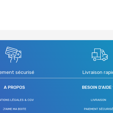
ement sécurisé
Livraison rap
A PROPOS
BESOIN D'AIDE 
NTIONS LÉGALES & CGV
LIVRAISON
J'AIME MA BOITE
PAIEMENT SÉCURIS