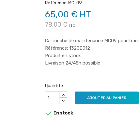
Référence: MC-09
65,00 € HT
78,00 €
TTC
Cartouche de maintenance MC09 pour trac
Référence: 1320B012
Produit en stock
Livraison 24/48h possible
Quantité
AJOUTER AU PANIER

En stock