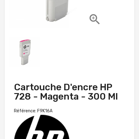

Cartouche D'encre HP
728 - Magenta - 300 Ml
Référence: F9K16A