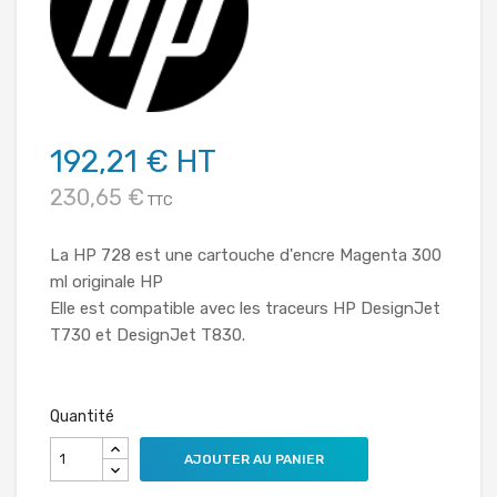
192,21 € HT
230,65 €
TTC
La HP 728 est une cartouche d'encre Magenta 300
ml originale HP
Elle est compatible avec les traceurs HP DesignJet
T730 et DesignJet T830.
Quantité
AJOUTER AU PANIER