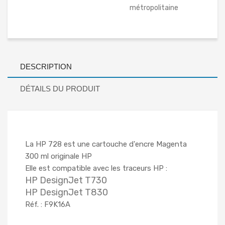
métropolitaine
DESCRIPTION
DÉTAILS DU PRODUIT
La HP 728 est une cartouche d'encre Magenta
300 ml originale HP
Elle est compatible avec les traceurs HP :
HP DesignJet T730
HP DesignJet T830
Réf. : F9K16A