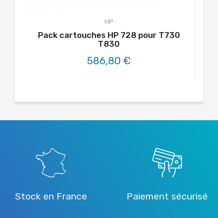
HP
Pack cartouches HP 728 pour T730
T830
586,80 €
Stock en France
Paiement sécurisé