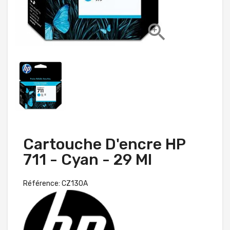

Cartouche D'encre HP
711 - Cyan - 29 Ml
Référence: CZ130A