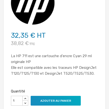
32,35 € HT
38,82 €
TTC
La HP 711 est une cartouche d'encre Cyan 29 ml
originale HP
Elle est compatible avec les traceurs HP DesignJet
T120/T125/T130 et DesignJet T520/T525/T530.
Quantité
AJOUTER AU PANIER