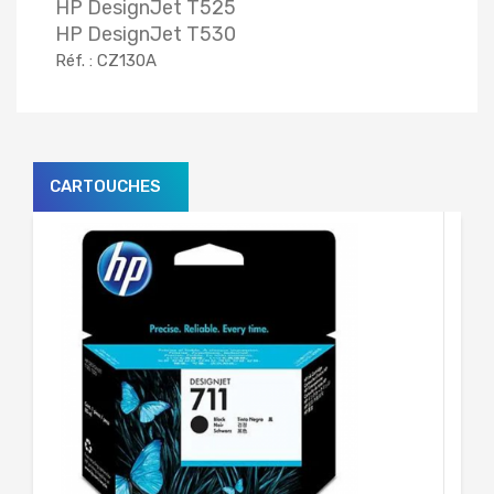
HP DesignJet T525
HP DesignJet T530
Réf. : CZ130A
CARTOUCHES