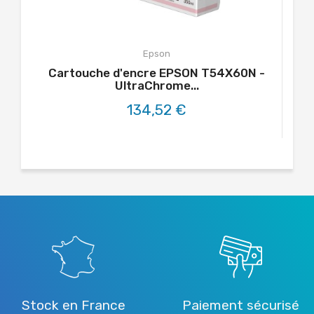
Epson
Cartouche d'encre EPSON T54X60N -
UltraChrome...
134,52 €
Stock en France
Paiement sécurisé