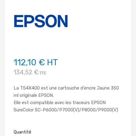
112,10 € HT
134,52 €
TTC
La T54X400 est une cartouche d'encre Jaune 350
ml originale EPSON.
Elle est compatible avec les traceurs EPSON
SureColor SC-P6000/P7000(V)/P8000/P9000(V)
Quantité