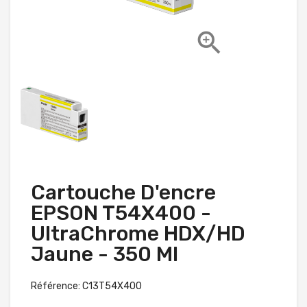

Cartouche D'encre
EPSON T54X400 -
UltraChrome HDX/HD
Jaune - 350 Ml
Référence: C13T54X400