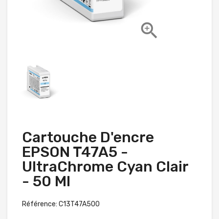

Cartouche D'encre
EPSON T47A5 -
UltraChrome Cyan Clair
- 50 Ml
Référence: C13T47A500