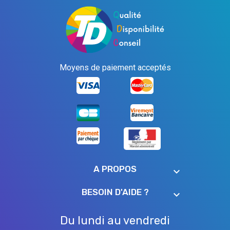
Moyens de paiement acceptés
A PROPOS
keyboard_arrow_down
BESOIN D'AIDE ?
keyboard_arrow_down
Du lundi au vendredi