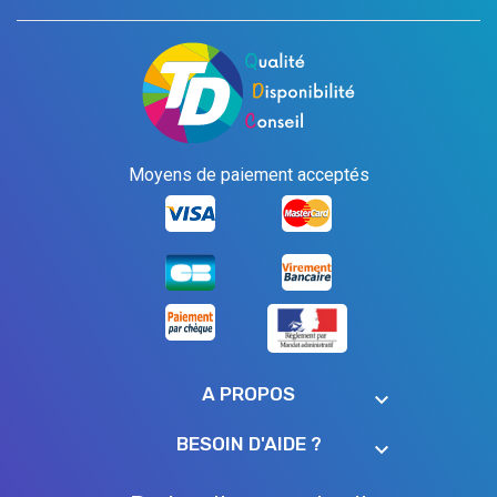
Moyens de paiement acceptés
A PROPOS
keyboard_arrow_down
BESOIN D'AIDE ?
keyboard_arrow_down