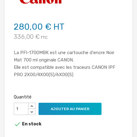
280,00 € HT
336,00 €
TTC
La PFI-1700MBK est une cartouche d'encre Noir
Mat 700 ml originale CANON.
Elle est compatible avec les traceurs CANON IPF
PRO 2X00/4X00(S)/6X00(S)
Quantité
AJOUTER AU PANIER

En stock