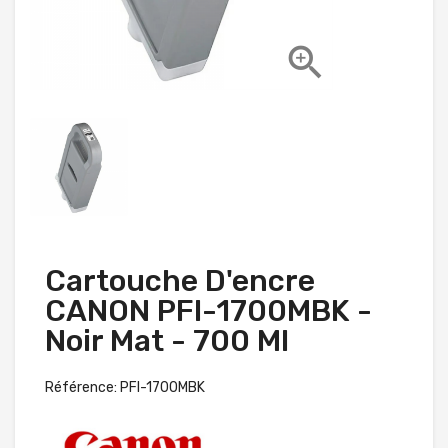

Cartouche D'encre
CANON PFI-1700MBK -
Noir Mat - 700 Ml
Référence: PFI-1700MBK