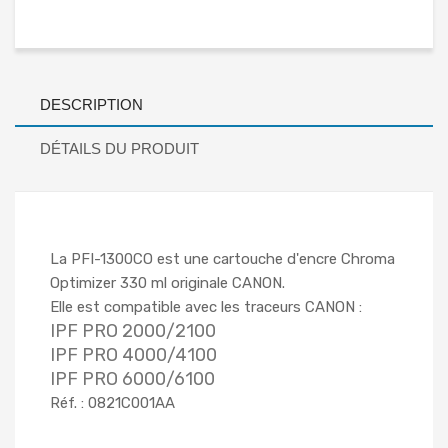
DESCRIPTION
DÉTAILS DU PRODUIT
La PFI-1300CO est une cartouche d'encre Chroma
Optimizer 330 ml originale CANON.
Elle est compatible avec les traceurs CANON :
IPF PRO 2000/2100
IPF PRO 4000/4100
IPF PRO 6000/6100
Réf. : 0821C001AA