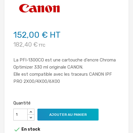
152,00 € HT
182,40 €
TTC
La PFI-1300CO est une cartouche d'encre Chroma
Optimizer 330 ml originale CANON.
Elle est compatible avec les traceurs CANON IPF
PRO 2X00/4X00/6X00
Quantité
AJOUTER AU PANIER

En stock