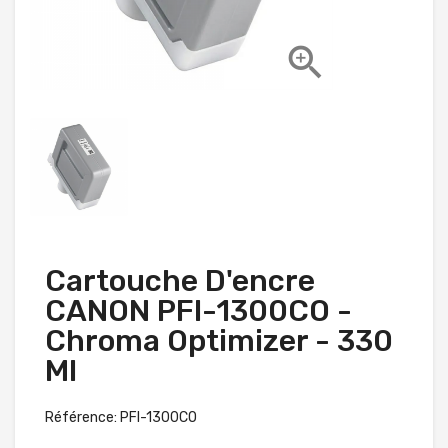

Cartouche D'encre
CANON PFI-1300CO -
Chroma Optimizer - 330
Ml
Référence: PFI-1300CO