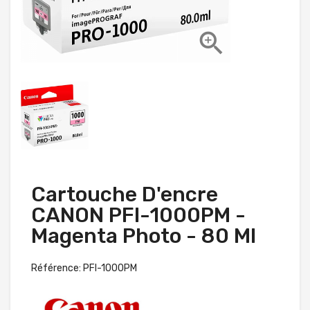

Cartouche D'encre
CANON PFI-1000PM -
Magenta Photo - 80 Ml
Référence: PFI-1000PM