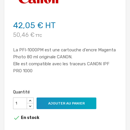
42,05 € HT
50,46 €
TTC
La PFI-1000PM est une cartouche d'encre Magenta
Photo 80 ml originale CANON.
Elle est compatible avec les traceurs CANON IPF
PRO 1000
Quantité
AJOUTER AU PANIER

En stock