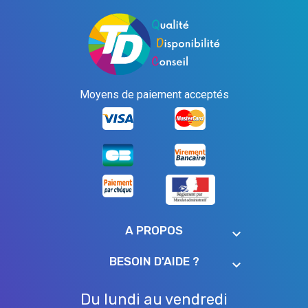
Moyens de paiement acceptés
A PROPOS
keyboard_arrow_down
BESOIN D'AIDE ?
keyboard_arrow_down
Du lundi au vendredi