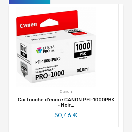
Canon
Cartouche d'encre CANON PFI-1000PBK
- Noir...
50,46 €