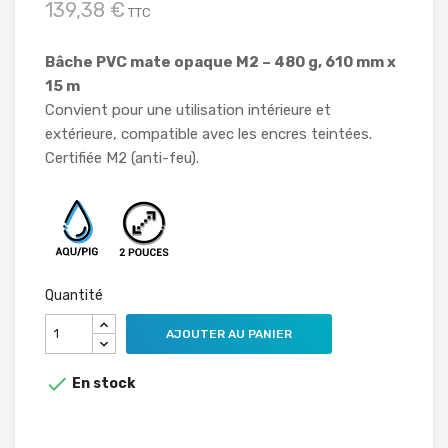
139,38 €
TTC
Bâche PVC mate opaque M2 – 480 g, 610 mm x
15 m
Convient pour une utilisation intérieure et
extérieure, compatible avec les encres teintées.
Certifiée M2 (anti-feu).
Quantité
AJOUTER AU PANIER

En stock