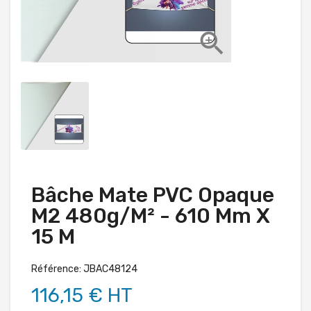

Bâche Mate PVC Opaque
M2 480g/m² - 610 Mm X
15 M
Référence: JBAC48124
116,15 € HT