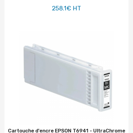
258.1€ HT
Cartouche d'encre EPSON T6941 - UltraChrome