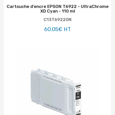
Cartouche d'encre EPSON T6922 - UltraChrome
XD Cyan - 110 ml
C13T69220N
60.05€ HT