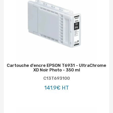
Cartouche d'encre EPSON T6931 - UltraChrome
XD Noir Photo - 350 ml
C13T693100
141.9€ HT