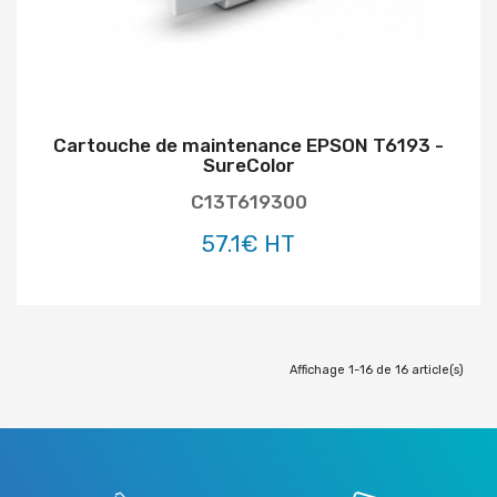
Cartouche de maintenance EPSON T6193 -
SureColor
C13T619300
57.1€ HT
Affichage 1-16 de 16 article(s)