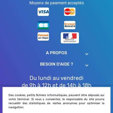
Moyens de paiement acceptés
A PROPOS
keyboard_arrow_down
BESOIN D'AIDE ?
keyboard_arrow_down
Du lundi au vendredi
de 9h à 12h et de 14h à 18h
04 90 84 15 00
Des cookies, petits fichiers informatiques, peuvent être déposés sur
votre terminal. Si vous y consentez, le responsable du site pourra
recueillir des statistiques de visites anonymes pour optimiser la
navigation.