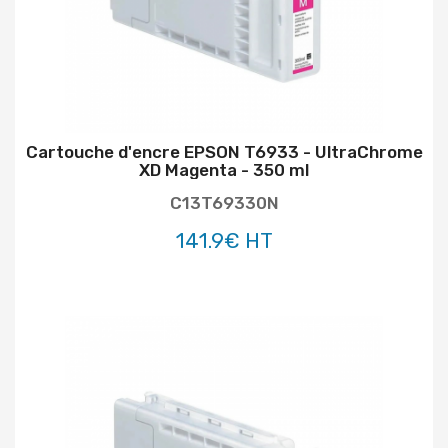
Cartouche d'encre EPSON T6933 - UltraChrome
XD Magenta - 350 ml
C13T69330N
141.9€ HT