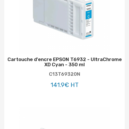
Cartouche d'encre EPSON T6932 - UltraChrome
XD Cyan - 350 ml
C13T69320N
141.9€ HT