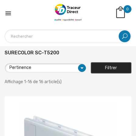
0

SURECOLOR SC-T5200

Pertinence
Filtrer
Affichage 1-16 de 16 article(s)