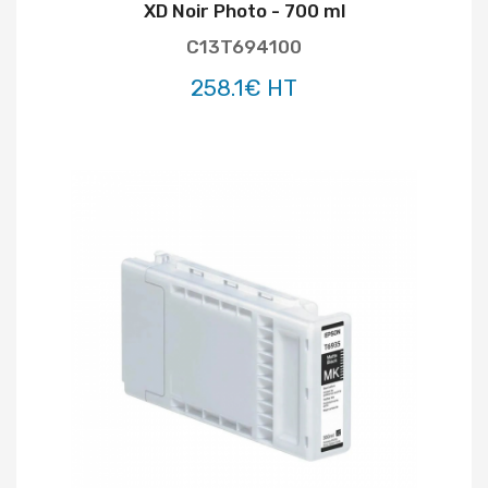
XD Noir Photo - 700 ml
C13T694100
258.1€ HT