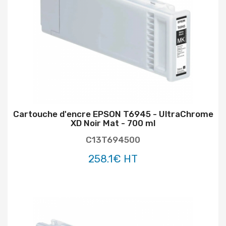
Cartouche d'encre EPSON T6945 - UltraChrome
XD Noir Mat - 700 ml
C13T694500
258.1€ HT