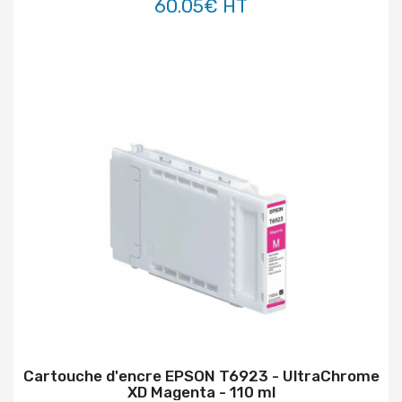
60.05€ HT
Cartouche d'encre EPSON T6923 - UltraChrome
XD Magenta - 110 ml