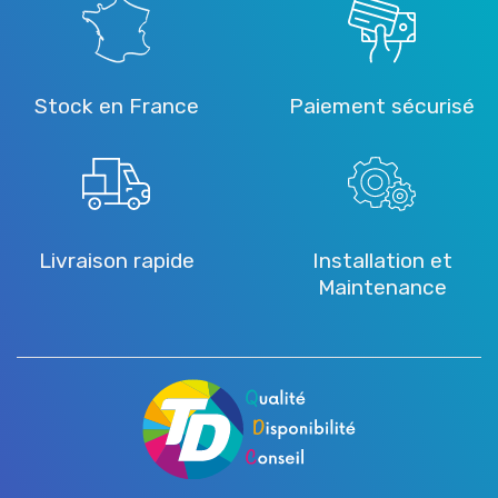
Stock en France
Paiement sécurisé
Livraison rapide
Installation et
Maintenance