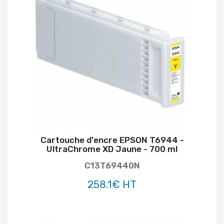
Cartouche d'encre EPSON T6944 -
UltraChrome XD Jaune - 700 ml
C13T69440N
258.1€ HT