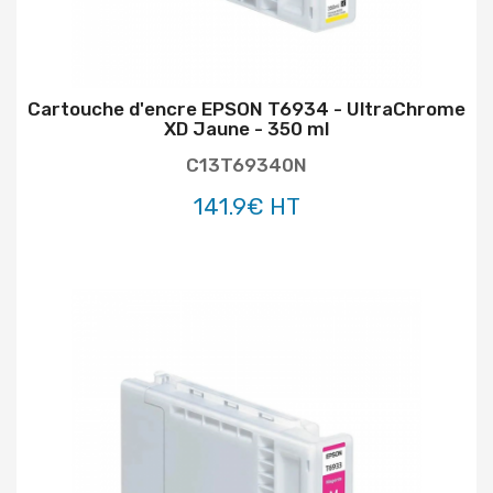
Cartouche d'encre EPSON T6934 - UltraChrome
XD Jaune - 350 ml
C13T69340N
141.9€ HT