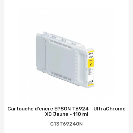
Cartouche d'encre EPSON T6924 - UltraChrome
XD Jaune - 110 ml
C13T69240N