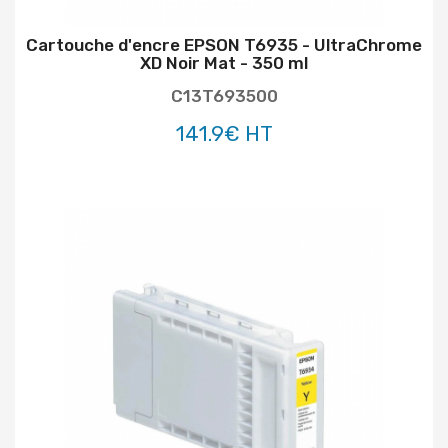
Cartouche d'encre EPSON T6935 - UltraChrome
XD Noir Mat - 350 ml
C13T693500
141.9€ HT