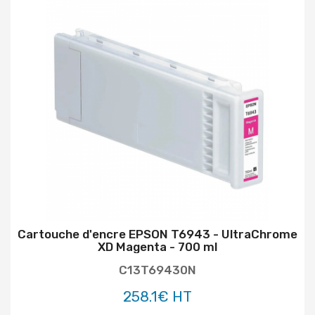
Cartouche d'encre EPSON T6943 - UltraChrome
XD Magenta - 700 ml
C13T69430N
258.1€ HT