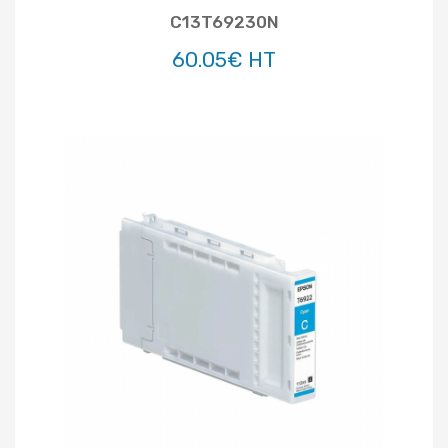
C13T69230N
60.05€ HT