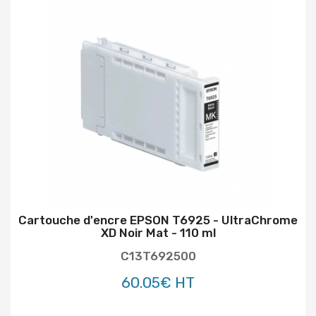
Cartouche d'encre EPSON T6925 - UltraChrome
XD Noir Mat - 110 ml
C13T692500
60.05€ HT