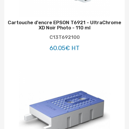
Cartouche d'encre EPSON T6921 - UltraChrome
XD Noir Photo - 110 ml
C13T692100
60.05€ HT