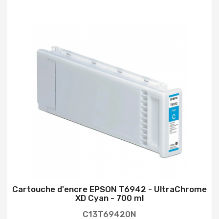
Cartouche d'encre EPSON T6942 - UltraChrome
XD Cyan - 700 ml
C13T69420N