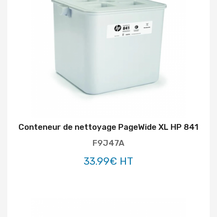
Conteneur de nettoyage PageWide XL HP 841
F9J47A
33.99€ HT