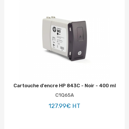
Cartouche d'encre HP 843C - Noir - 400 ml
C1Q65A
127.99€ HT