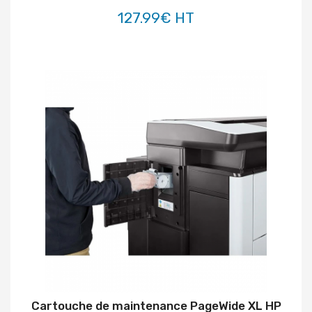
127.99€ HT
Cartouche de maintenance PageWide XL HP