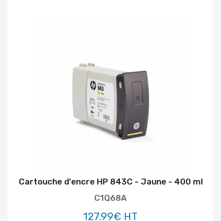
Cartouche d'encre HP 843C - Jaune - 400 ml
C1Q68A
127.99€ HT