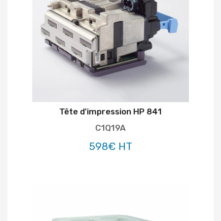
Tête d'impression HP 841
C1Q19A
598€ HT