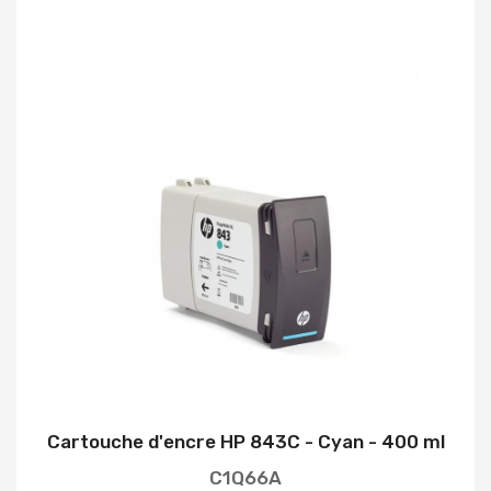
Cartouche d'encre HP 843C - Cyan - 400 ml
C1Q66A