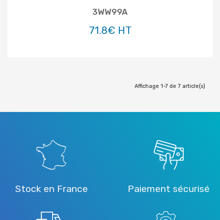
3WW99A
71.8€ HT
Affichage 1-7 de 7 article(s)
Stock en France
Paiement sécurisé