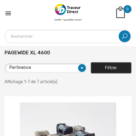
0

PAGEWIDE XL 4600

Pertinence
Filtrer
Affichage 1-7 de 7 article(s)