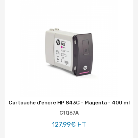
Cartouche d'encre HP 843C - Magenta - 400 ml
C1Q67A
127.99€ HT