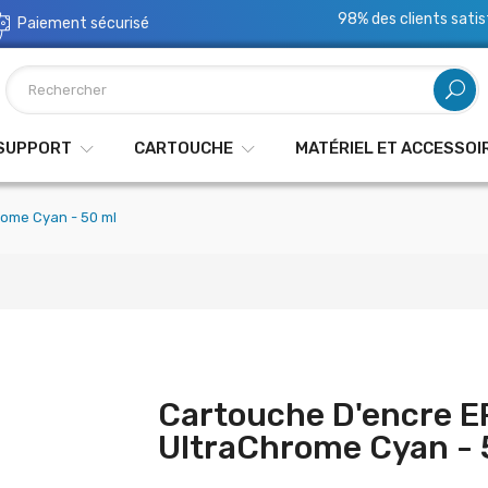
98% des clients satis
Paiement sécurisé
 SUPPORT
CARTOUCHE
MATÉRIEL ET ACCESSOI
rome Cyan - 50 ml
Cartouche D'encre 
UltraChrome Cyan - 