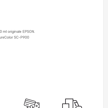
0 ml originale EPSON.
SureColor SC-P900