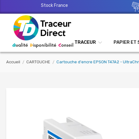
Stock France
TRACEUR
PAPIER ET
Accueil
CARTOUCHE
Cartouche d'encre EPSON T47A2 - UltraCh