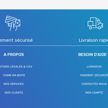
ement sécurisé
Livraison rap
A PROPOS
BESOIN D'AIDE 
NTIONS LÉGALES & CGV
LIVRAISON
J'AIME MA BOITE
PAIEMENT SÉCURIS
NOS SERVICES
CONTACTEZ-NOUS
AVIS CLIENTS
MON COMPTE