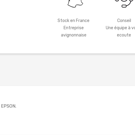
Stock en France
Conseil
Entreprise
Une équipe à v
avignonnaise
ecoute
e EPSON.